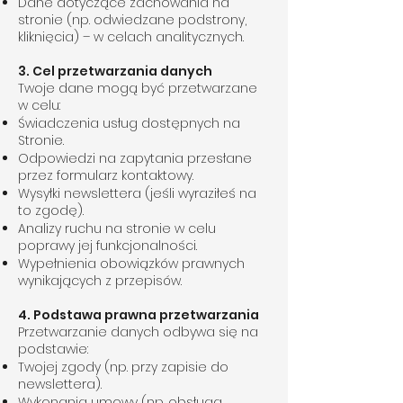
Dane dotyczące zachowania na
stronie (np. odwiedzane podstrony,
kliknięcia) – w celach analitycznych.
3. Cel przetwarzania danych
Twoje dane mogą być przetwarzane
w celu:
Świadczenia usług dostępnych na
Stronie.
Odpowiedzi na zapytania przesłane
przez formularz kontaktowy.
Wysyłki newslettera (jeśli wyraziłeś na
to zgodę).
Analizy ruchu na stronie w celu
poprawy jej funkcjonalności.
Wypełnienia obowiązków prawnych
wynikających z przepisów.
4. Podstawa prawna przetwarzania
Przetwarzanie danych odbywa się na
podstawie:
Twojej zgody (np. przy zapisie do
newslettera).
Wykonania umowy (np. obsługa