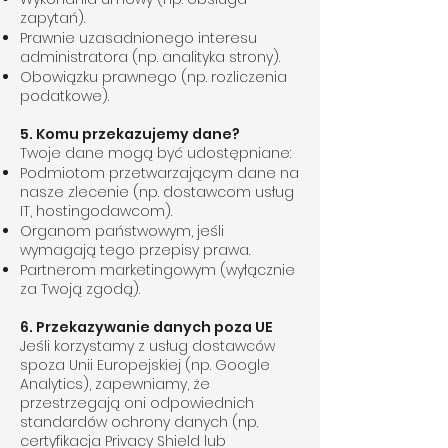
zapytań).
Prawnie uzasadnionego interesu
administratora (np. analityka strony).
Obowiązku prawnego (np. rozliczenia
podatkowe).
5. Komu przekazujemy dane?
Twoje dane mogą być udostępniane:
Podmiotom przetwarzającym dane na
nasze zlecenie (np. dostawcom usług
IT, hostingodawcom).
Organom państwowym, jeśli
wymagają tego przepisy prawa.
Partnerom marketingowym (wyłącznie
za Twoją zgodą).
6. Przekazywanie danych poza UE
Jeśli korzystamy z usług dostawców
spoza Unii Europejskiej (np. Google
Analytics), zapewniamy, że
przestrzegają oni odpowiednich
standardów ochrony danych (np.
certyfikacja Privacy Shield lub